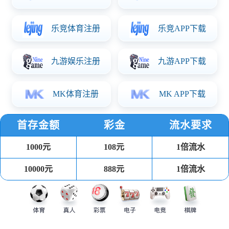
德布劳内妻子公开抨击瓜迪奥
拉，称其训练方式导致球员伤
病
2026-06-12 15:01
37 次阅读
首页
/
体育头条
近日，曼城中场核心德布劳内的妻子米歇尔在社交媒
体上公开抨击主教练瓜迪奥拉，指责他的训练方式是
导致球员频繁受伤的罪魁祸首。这一发言迅速引发舆
论热议，将曼城内部的管理矛盾推至台前。作为英超
卫冕冠军，曼城本赛季虽在联赛中保持竞争力，但核
心球员的伤病问题始终挥之不去，德布劳内本人也多
次因伤缺席关键比赛。米歇尔的言论不仅表达了对丈